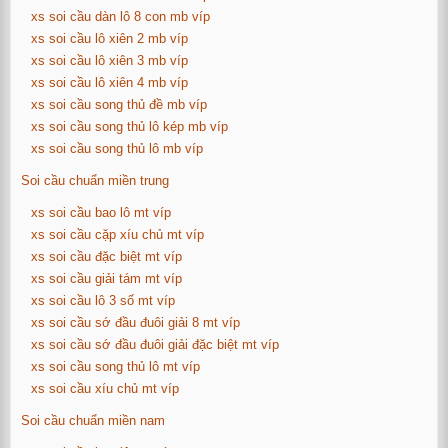
xs soi cầu dàn lô 8 con mb víp
xs soi cầu lô xiên 2 mb víp
xs soi cầu lô xiên 3 mb víp
xs soi cầu lô xiên 4 mb víp
xs soi cầu song thủ đề mb víp
xs soi cầu song thủ lô kép mb víp
xs soi cầu song thủ lô mb víp
Soi cầu chuẩn miền trung
xs soi cầu bao lô mt víp
xs soi cầu cặp xíu chủ mt víp
xs soi cầu đặc biệt mt víp
xs soi cầu giải tám mt víp
xs soi cầu lô 3 số mt víp
xs soi cầu sớ đầu đuôi giải 8 mt víp
xs soi cầu sớ đầu đuôi giải đặc biệt mt víp
xs soi cầu song thủ lô mt víp
xs soi cầu xíu chủ mt víp
Soi cầu chuẩn miền nam