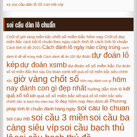
xs soi cầu dàn lô 10 con mb víp
soi cầu dàn lô chuẩn
chốt số miền bắc hôm nay
Chốt số đẹp
Chốt số giờ vàng miền bắc
cách tính lô
cách tính lô chuẩn
miền Bắc
cách bắt lô chuẩn theo ngày
Cách đánh lô ngày nào cũng trúng
Cách tính lô đề 2021
cách
dự đoán lô
dự đoán
đánh lô đề dễ trúng nhất
Cách đánh đề ăn 100
kép
dự đoán xsmb
dự đoán xổ số miền bắc
Dự đoán
xổ số miền Bắc thứ sáu Dự đoán xsmb kết quả xổ số miền bắc siêu chính
giờ vàng chốt số
hôm
xác
hôm nay đánh con gì
nay đánh con gì đẹp nhất
kết
hướng dẫn tính lô
quả xổ số
kết quả xổ số miền bắc
kết quả xổ số miền bắc siêu
lô đẹp hôm nay
Phương
chính xác
lo bach thu mien bac
Mẹo đánh đề
soi cau lo chuan
pháp tính lô chuẩn đánh hàng ngày
soi cầu 3 miền
soi cầu ba
soi cau mb
càng siêu víp
soi cầu bạch thủ