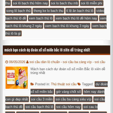
thu
soi lô bạch thủ hôm nay
soi lo bach thu mb
soi lô miễn phí
song lô bạch thủ
thong ke lo bach thu
tỉ lệ ăn bạch thủ lô
video
bạch thủ lô đề
xem bạch thủ lô
xem bạch thủ lô đề hôm nay
xem
bạch thủ lô khung 2 ngày
xem bạch thủ lô khung 3 ngày
xem bạch
thủ lô là gì
mách bạn cách dự đoán xổ sổ miền bắc lô xiên dễ trúng nhất
06/05/2026
soi cầu dàn lô chuẩn - soi cầu ba càng víp - soi cầu
Mách bạn cách dự đoán xổ sổ miền Bắc lô xiên dễ
trúng nhất
Posted in:
Thủ thuật soi cầu
Tagged:
dự đoán
xổ số miền bắc
giờ vàng chốt số
hôm nay đánh
con gì đẹp nhất
soi cầu 3 miền
soi cầu ba càng siêu víp
soi cầu
bạch thủ đề
soi cầu bạch thủ lô
soi cầu hôm nay
soi cau lo