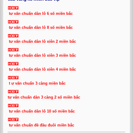
tư vấn chuẩn dàn lô 6 số miền bắc
tư vấn chuẩn dàn lô 8 số miền bắc
tư vấn chuẩn dàn lô xiên 2 miền bắc
tư vấn chuẩn dàn lô xiên 3 miền bắc
tư vấn chuẩn dàn lô xiên 4 miền bắc
t ư vấn chuẩn 3 càng miền bắc
tư vấn chuẩn dàn 3 càng 2 số miền bắc
tư vấn chuẩn dàn lô 10 số miền bắc
tư vấn chuẩn đề đầu đuôi miền bắc