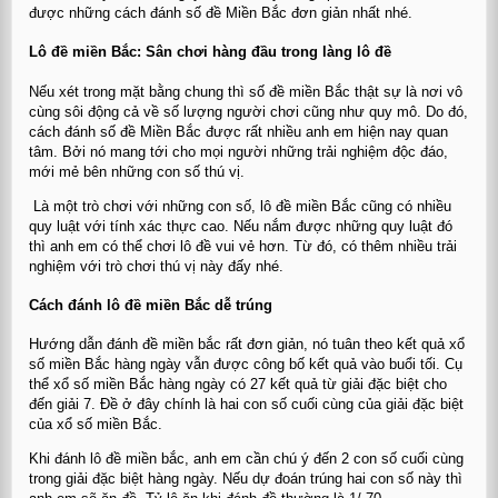
được những cách đánh số đề Miền Bắc đơn giản nhất nhé.
Lô đề miền Bắc: Sân chơi hàng đầu trong làng lô đề
Nếu xét trong mặt bằng chung thì số đề miền Bắc thật sự là nơi vô
cùng sôi động cả về số lượng người chơi cũng như quy mô. Do đó,
cách đánh số đề Miền Bắc được rất nhiều anh em hiện nay quan
tâm. Bởi nó mang tới cho mọi người những trải nghiệm độc đáo,
mới mẻ bên những con số thú vị.
Là một trò chơi với những con số, lô đề miền Bắc cũng có nhiều
quy luật với tính xác thực cao. Nếu nắm được những quy luật đó
thì anh em có thể chơi lô đề vui vẻ hơn. Từ đó, có thêm nhiều trải
nghiệm với trò chơi thú vị này đấy nhé.
Cách đánh lô đề miền Bắc dễ trúng
Hướng dẫn đánh đề miền bắc rất đơn giản, nó tuân theo kết quả xổ
số miền Bắc hàng ngày vẫn được công bố kết quả vào buổi tối. Cụ
thể xổ số miền Bắc hàng ngày có 27 kết quả từ giải đặc biệt cho
đến giải 7. Đề ở đây chính là hai con số cuối cùng của giải đặc biệt
của xổ số miền Bắc.
Khi đánh lô đề miền bắc, anh em cần chú ý đến 2 con số cuối cùng
trong giải đặc biệt hàng ngày. Nếu dự đoán trúng hai con số này thì