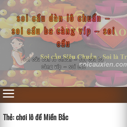
Skip
to
content
soi cầu dàn lô chuẩn –
soi cầu ba càng víp – soi
cầu
soi cầu dàn lô chuẩn – soi cầu ba
càng víp – soi cầu
Thẻ:
chơi lô đề Miền Bắc