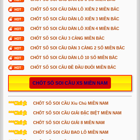
CHỐT SỐ SOI CẦU DÀN LÔ XIÊN 2 MIỀN BẮC
CHỐT SỐ SOI CẦU DÀN LÔ XIÊN 3 MIỀN BẮC
CHỐT SỐ SOI CẦU DÀN LÔ XIÊN 4 MIỀN BẮC
CHỐT SỐ SOI CẦU 3 CÀNG MIỀN BẮC
CHỐT SỐ SOI CẦU DÀN 3 CÀNG 2 SỐ MIỀN BẮC
CHỐT SỐ SOI CẦU DÀN LÔ 10 SỐ MIỀN BẮC
CHỐT SỐ SOI CẦU ĐỀ ĐẦU ĐUÔI MIỀN BẮC
CHỐT SỐ SOI CẦU XS MIỀN NAM
CHỐT SỐ SOI CẦU Xỉu Chủ MIỀN NAM
CHỐT SỐ SOI CẦU GIẢI ĐẶC BIỆT MIỀN NAM
CHỐT SỐ SOI CẦU GIẢI 8 MIỀN NAM
CHỐT SỐ SOI CẦU BAO LÔ MIỀN NAM