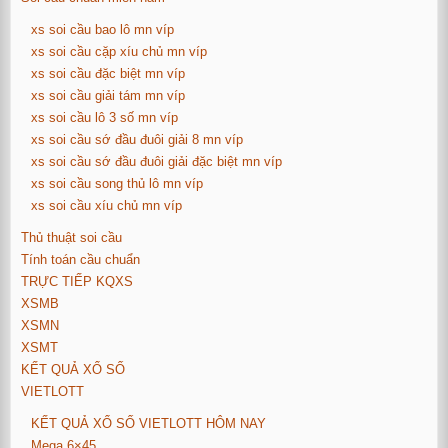
xs soi cầu bao lô mn víp
xs soi cầu cặp xíu chủ mn víp
xs soi cầu đặc biệt mn víp
xs soi cầu giải tám mn víp
xs soi cầu lô 3 số mn víp
xs soi cầu sớ đầu đuôi giải 8 mn víp
xs soi cầu sớ đầu đuôi giải đặc biệt mn víp
xs soi cầu song thủ lô mn víp
xs soi cầu xíu chủ mn víp
Thủ thuật soi cầu
Tính toán cầu chuẩn
TRỰC TIẾP KQXS
XSMB
XSMN
XSMT
KẾT QUẢ XỔ SỐ
VIETLOTT
KẾT QUẢ XỔ SỐ VIETLOTT HÔM NAY
Mega 6×45