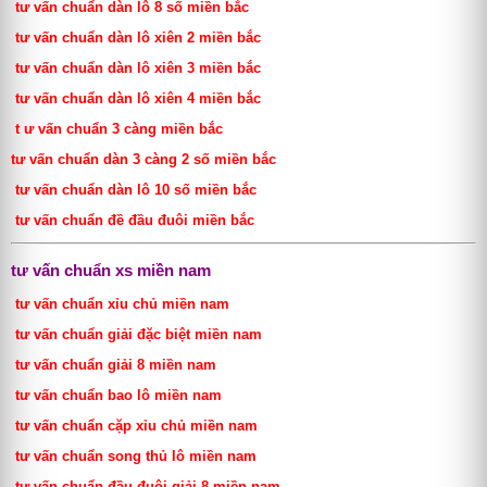
tư vấn chuẩn dàn lô 8 số miền bắc
tư vấn chuẩn dàn lô xiên 2 miền bắc
tư vấn chuẩn dàn lô xiên 3 miền bắc
tư vấn chuẩn dàn lô xiên 4 miền bắc
t ư vấn chuẩn 3 càng miền bắc
tư vấn chuẩn dàn 3 càng 2 số miền bắc
tư vấn chuẩn dàn lô 10 số miền bắc
tư vấn chuẩn đề đầu đuôi miền bắc
tư vấn chuẩn xs miền nam
tư vấn chuẩn xỉu chủ miền nam
tư vấn chuẩn giải đặc biệt miền nam
tư vấn chuẩn giải 8 miền nam
tư vấn chuẩn bao lô miền nam
tư vấn chuẩn cặp xỉu chủ miền nam
tư vấn chuẩn song thủ lô miền nam
tư vấn chuẩn đầu đuôi giải 8 miền nam