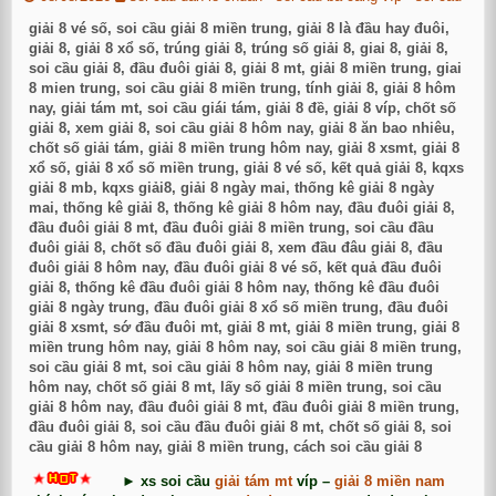
giải 8 vé số, soi cầu giải 8 miền trung, giải 8 là đầu hay đuôi,
giải 8, giải 8 xổ số, trúng giải 8, trúng số giải 8, giai 8, giải 8,
soi cầu giải 8, đầu đuôi giải 8, giải 8 mt, giải 8 miền trung, giai
8 mien trung, soi cầu giải 8 miền trung, tính giải 8, giải 8 hôm
nay, giải tám mt, soi cầu giái tám, giải 8 đề, giải 8 víp, chốt số
giải 8, xem giải 8, soi cầu giải 8 hôm nay, giải 8 ăn bao nhiêu,
chốt số giải tám, giải 8 miền trung hôm nay, giải 8 xsmt, giải 8
xổ số, giải 8 xổ số miền trung, giải 8 vé số, kết quả giải 8, kqxs
giải 8 mb, kqxs giải8, giải 8 ngày mai, thống kê giải 8 ngày
mai, thống kê giải 8, thống kê giải 8 hôm nay, đầu đuôi giải 8,
đầu đuôi giải 8 mt, đầu đuôi giải 8 miền trung, soi cầu đầu
đuôi giải 8, chốt số đầu đuôi giải 8, xem đầu đâu giải 8, đầu
đuôi giải 8 hôm nay, đầu đuôi giải 8 vé số, kết quả đầu đuôi
giải 8, thống kê đầu đuôi giải 8 hôm nay, thống kê đầu đuôi
giải 8 ngày trung, đầu đuôi giải 8 xổ số miền trung, đầu đuôi
giải 8 xsmt, sớ đầu đuôi mt, giải 8 mt, giải 8 miền trung, giải 8
miền trung hôm nay, giải 8 hôm nay, soi cầu giải 8 miền trung,
soi cầu giải 8 mt, soi cầu giải 8 hôm nay, giải 8 miền trung
hôm nay, chốt số giải 8 mt, lấy số giải 8 miền trung, soi cầu
giải 8 hôm nay, đầu đuôi giải 8 mt, đầu đuôi giải 8 miền trung,
đầu đuôi giải 8, soi cầu đầu đuôi giải 8 mt, chốt số giải 8, soi
cầu giải 8 hôm nay, giải 8 miền trung, cách soi cầu giải 8
►
xs soi cầu
giải tám mt
víp –
giải 8 miền nam