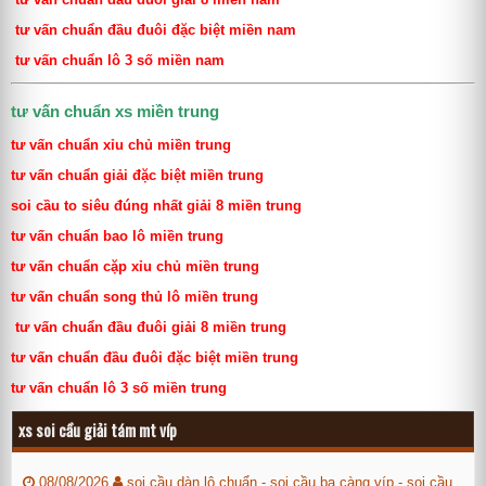
tư vấn chuẩn đầu đuôi đặc biệt miền nam
tư vấn chuẩn lô 3 số miền nam
tư vấn chuẩn xs miền trung
tư vấn chuẩn xỉu chủ miền trung
tư vấn chuẩn giải đặc biệt miền trung
soi cầu to siêu đúng nhất giải 8 miền trung
tư vấn chuẩn bao lô miền trung
tư vấn chuẩn cặp xỉu chủ miền trung
tư vấn chuẩn song thủ lô miền trung
tư vấn chuẩn đầu đuôi giải 8 miền trung
tư vấn chuẩn đầu đuôi đặc biệt miền trung
tư vấn chuẩn lô 3 số miền trung
xs soi cầu giải tám mt víp
08/08/2026
soi cầu dàn lô chuẩn - soi cầu ba càng víp - soi cầu