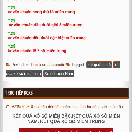
tư vấn chuẩn song thủ lô miền trung
tư vấn chuẩn đầu đuôi giải 8 miền trung
tư vấn chuẩn đầu đuôi đặc biệt miền trung
tư vấn chuẩn lô 3 số miền trung
Posted in:
Tính toán cầu chuẩn
Tagged:
kết quả xổ số
kết
quả xổ số miền nam
Xổ số miền Nam
TRỰC TIẾP KQXS
08/05/2026
soi cầu dàn lô chuẩn - soi cầu ba càng víp - soi cầu
KẾT QUẢ XỔ SỐ MIỀN BẮC,KẾT QUẢ XỔ SỐ MIỀN
NAM, KẾT QUẢ XỔ SỐ MIỀN TRUNG