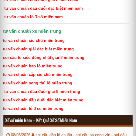
tư vấn chuẩn đầu đuôi đặc biệt miền nam
tư vấn chuẩn lô 3 số miền nam
tư vấn chuẩn xs miền trung
tư vấn chuẩn xỉu chủ miền trung
tư vấn chuẩn giải đặc biệt miền trung
soi cầu to siêu đúng nhất giải 8 miền trung
tư vấn chuẩn bao lô miền trung
tư vấn chuẩn cặp xỉu chủ miền trung
tư vấn chuẩn song thủ lô miền trung
tư vấn chuẩn đầu đuôi giải 8 miền trung
tư vấn chuẩn đầu đuôi đặc biệt miền trung
tư vấn chuẩn lô 3 số miền trung
Xổ số miền Nam – Kết Quả Xổ Số Miền Nam
08/05/2026
soi cầu dàn lô chuẩn - soi cầu ba càng víp - soi cầu