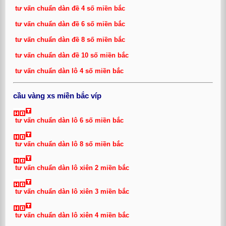
tư vấn chuẩn dàn đề 4 số miền bắc
tư vấn chuẩn dàn đề 6 số miền bắc
tư vấn chuẩn dàn đề 8 số miền bắc
tư vấn chuẩn dàn đề 10 số miền bắc
tư vấn chuẩn dàn lô 4 số miền bắc
cầu vàng xs miền bắc víp
tư vấn chuẩn dàn lô 6 số miền bắc
tư vấn chuẩn dàn lô 8 số miền bắc
tư vấn chuẩn dàn lô xiên 2 miền bắc
tư vấn chuẩn dàn lô xiên 3 miền bắc
tư vấn chuẩn dàn lô xiên 4 miền bắc