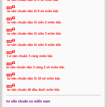
tư vấn chuẩn dàn lô 8 số miền bắc
tư vấn chuẩn dàn lô xiên 2 miền bắc
tư vấn chuẩn dàn lô xiên 3 miền bắc
tư vấn chuẩn dàn lô xiên 4 miền bắc
t ư vấn chuẩn 3 càng miền bắc
tư vấn chuẩn dàn 3 càng 2 số miền bắc
tư vấn chuẩn dàn lô 10 số miền bắc
tư vấn chuẩn đề đầu đuôi miền bắc
tư vấn chuẩn xs miền nam