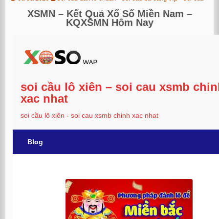
XSMN – Kết Quả Xổ Số Miền Nam –
KQXSMN Hôm Nay