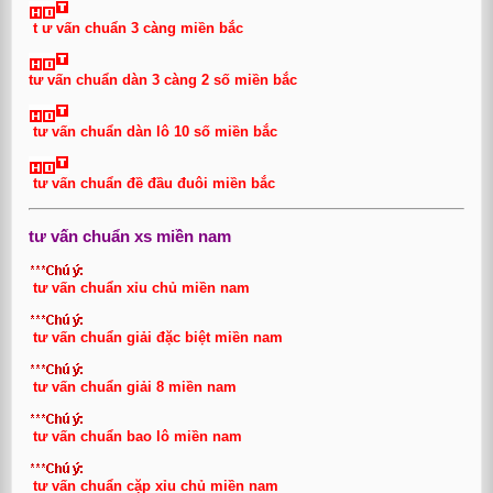
t ư vấn chuẩn 3 càng miền bắc
tư vấn chuẩn dàn 3 càng 2 số miền bắc
tư vấn chuẩn dàn lô 10 số miền bắc
tư vấn chuẩn đề đầu đuôi miền bắc
tư vấn chuẩn xs miền nam
tư vấn chuẩn xỉu chủ miền nam
tư vấn chuẩn giải đặc biệt miền nam
tư vấn chuẩn giải 8 miền nam
tư vấn chuẩn bao lô miền nam
tư vấn chuẩn cặp xỉu chủ miền nam