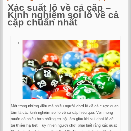
Xác suất lô về cả cặp –
Kinh nghiệm soi lô về cả
cặp chuẩn nhất
View
Larger
Image
Một trong những điều mà nhiều người chơi lô đề cá cược quan
tâm là các kinh nghiệm soi lô về cả cặp hiệu quả. Với mong
muốn có nhiều hơn những cơ hội làm giàu khi vui chơi lô đề
tại
thiên hạ bet
. Tuy nhiên người chơi phải biết rằng
xác suất