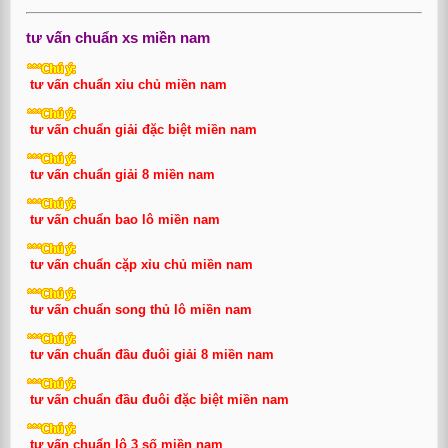
tư vấn chuẩn xs miền nam
tư vấn chuẩn xỉu chủ miền nam
tư vấn chuẩn giải đặc biệt miền nam
tư vấn chuẩn giải 8 miền nam
tư vấn chuẩn bao lô miền nam
tư vấn chuẩn cặp xỉu chủ miền nam
tư vấn chuẩn song thủ lô miền nam
tư vấn chuẩn đầu đuôi giải 8 miền nam
tư vấn chuẩn đầu đuôi đặc biệt miền nam
tư vấn chuẩn lô 3 số miền nam