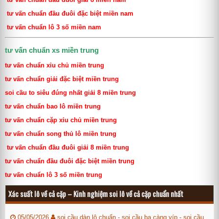
tư vấn chuẩn đầu đuôi đặc biệt miền nam
tư vấn chuẩn lô 3 số miền nam
tư vấn chuẩn xs miền trung
tư vấn chuẩn xỉu chủ miền trung
tư vấn chuẩn giải đặc biệt miền trung
soi cầu to siêu đúng nhất giải 8 miền trung
tư vấn chuẩn bao lô miền trung
tư vấn chuẩn cặp xỉu chủ miền trung
tư vấn chuẩn song thủ lô miền trung
tư vấn chuẩn đầu đuôi giải 8 miền trung
tư vấn chuẩn đầu đuôi đặc biệt miền trung
tư vấn chuẩn lô 3 số miền trung
Xác suất lô về cả cặp – Kinh nghiệm soi lô về cả cặp chuẩn nhất
05/05/2026
soi cầu dàn lô chuẩn - soi cầu ba càng víp - soi cầu