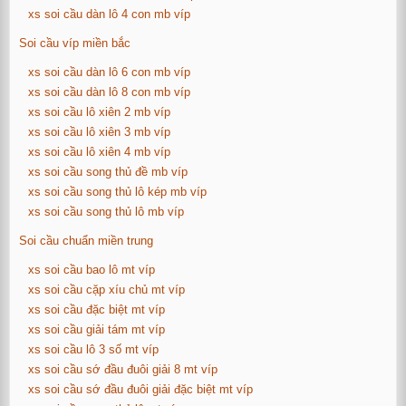
xs soi cầu dàn lô 4 con mb víp
Soi cầu víp miền bắc
xs soi cầu dàn lô 6 con mb víp
xs soi cầu dàn lô 8 con mb víp
xs soi cầu lô xiên 2 mb víp
xs soi cầu lô xiên 3 mb víp
xs soi cầu lô xiên 4 mb víp
xs soi cầu song thủ đề mb víp
xs soi cầu song thủ lô kép mb víp
xs soi cầu song thủ lô mb víp
Soi cầu chuẩn miền trung
xs soi cầu bao lô mt víp
xs soi cầu cặp xíu chủ mt víp
xs soi cầu đặc biệt mt víp
xs soi cầu giải tám mt víp
xs soi cầu lô 3 số mt víp
xs soi cầu sớ đầu đuôi giải 8 mt víp
xs soi cầu sớ đầu đuôi giải đặc biệt mt víp