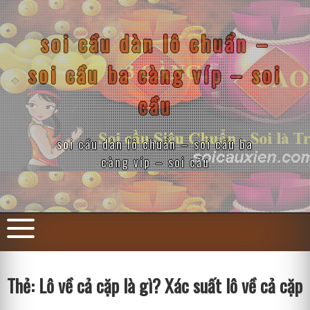
Skip
to
content
soi cầu dàn lô chuẩn –
soi cầu ba càng víp – soi
cầu
soi cầu dàn lô chuẩn – soi cầu ba
càng víp – soi cầu
Thẻ:
Lô về cả cặp là gì? Xác suất lô về cả cặp