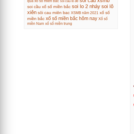
soi cầu xsmb
quả xổ số miền bắc
soi cầu lô đề
soi lo 2 nháy
soi lô
soi cầu xổ số miền bắc
xiên
sôi cau miên bac
xổ số
XSMB năm 2021
xổ số miền bắc hôm nay
miền bắc
Xổ số
xổ số miền trung
miền Nam