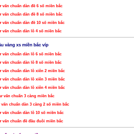
ư vấn chuẩn dàn đề 6 số miền bắc
ư vấn chuẩn dàn đề 8 số miền bắc
ư vấn chuẩn dàn đề 10 số miền bắc
ư vấn chuẩn dàn lô 4 số miền bắc
ầu vàng xs miền bắc víp
ư vấn chuẩn dàn lô 6 số miền bắc
ư vấn chuẩn dàn lô 8 số miền bắc
ư vấn chuẩn dàn lô xiên 2 miền bắc
ư vấn chuẩn dàn lô xiên 3 miền bắc
ư vấn chuẩn dàn lô xiên 4 miền bắc
 ư vấn chuẩn 3 càng miền bắc
ư vấn chuẩn dàn 3 càng 2 số miền bắc
ư vấn chuẩn dàn lô 10 số miền bắc
ư vấn chuẩn đề đầu đuôi miền bắc