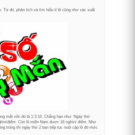
Từ đó, phân tích và tìm hiểu tỉ lệ cũng như xác xuất
ông mất vốn đó là 1:3:10. Chẳng hạn như: Ngày thứ
 nghìn/điểm. Còn lô miền Nam được 16 nghìn/ điểm. Như
ng trúng thì ngày thứ 2 bạn tiếp tục nuôi cặp lô đó mức