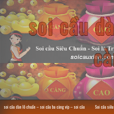
Skip
to
content
soi cầu d
cà
soi cầu dàn lô chuẩn – soi cầu ba càng víp – soi cầu
Soi cầu siê