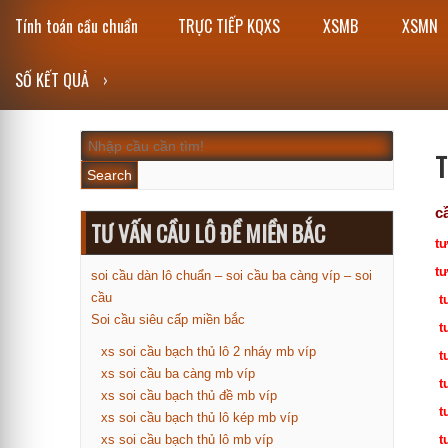
Tính toán cầu chuẩn
TRỰC TIẾP KQXS
XSMB
XSMN
SỐ KẾT QUẢ
T
Search
c
TƯ VẤN CẦU LÔ ĐỀ MIỀN BẮC
t
t
soi cầu dàn lô chuẩn – soi cầu ba càng víp – soi
cầu
t
Soi cầu siêu cấp miền bắc
t
xs soi cầu bạch thủ lô 2 nháy mb víp
t
xs soi cầu ba càng mb víp
t
xs soi cầu bạch thủ đề mb víp
t
xs soi cầu bạch thủ lô kép mb víp
xs soi cầu bạch thủ lô mb víp
t