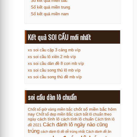
Số kết quả miền bắc
Số kết quả miền trung
Số kết quả miền nam
Kết quả SOI CẦU mới nhất
xs soi cầu cặp 3 càng mb víp
xs soi cầu lô xiên 2 mb víp
xs soi cầu dàn đề 8 con mb víp
xs soi cầu song thủ lô mb víp
xs soi cầu song thủ đề mb víp
soi cầu dàn lô chuẩn
chốt số miền bắc hôm
Chốt số giờ vàng miền bắc
nay
Chốt số đẹp miền Bắc
cách bắt lô chuẩn theo
cách tính lô
cách tính lô chuẩn
ngày
Cách tính lô
Cách đánh lô ngày nào cũng
đề 2021
trúng
cách đánh lô đề dễ trúng nhất
Cách đánh đề ăn