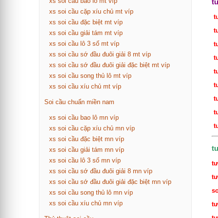
xs soi cầu bao lô mt víp
t
xs soi cầu cặp xíu chủ mt víp
t
xs soi cầu đặc biệt mt víp
t
xs soi cầu giải tám mt víp
xs soi cầu lô 3 số mt víp
t
xs soi cầu sớ đầu đuôi giải 8 mt víp
t
xs soi cầu sớ đầu đuôi giải đặc biệt mt víp
t
xs soi cầu song thủ lô mt víp
t
xs soi cầu xíu chủ mt víp
t
Soi cầu chuẩn miền nam
t
xs soi cầu bao lô mn víp
t
xs soi cầu cặp xíu chủ mn víp
xs soi cầu đặc biệt mn víp
t
xs soi cầu giải tám mn víp
xs soi cầu lô 3 số mn víp
t
xs soi cầu sớ đầu đuôi giải 8 mn víp
tư
xs soi cầu sớ đầu đuôi giải đặc biệt mn víp
so
xs soi cầu song thủ lô mn víp
xs soi cầu xíu chủ mn víp
t
t