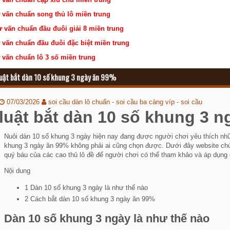
ư vấn chuẩn song thủ lô miền trung
ư vấn chuẩn đầu đuôi giải 8 miền trung
 vấn chuẩn đầu đuôi đặc biệt miền trung
 vấn chuẩn lô 3 số miền trung
luật bắt dàn 10 số khung 3 ngày ăn 99%
07/03/2026
soi cầu dàn lô chuẩn - soi cầu ba càng víp - soi cầu
luật bắt dàn 10 số khung 3 
Nuôi dàn 10 số khung 3 ngày hiện nay đang được người chơi yêu thích n
khung 3 ngày ăn 99% không phải ai cũng chọn được. Dưới đây website chún
quý báu của các cao thủ lô đề để người chơi có thể tham khảo và áp dụng
Nội dung
1
Dàn 10 số khung 3 ngày là như thế nào
2
Cách bắt dàn 10 số khung 3 ngày ăn 99%
Dàn 10 số khung 3 ngày là như thế nào