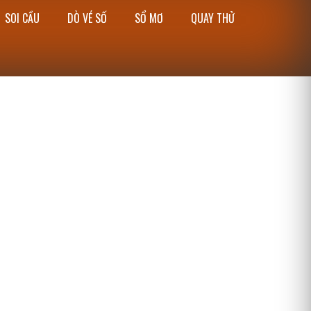
SOI CẦU
DÒ VÉ SỐ
SỔ MƠ
QUAY THỬ