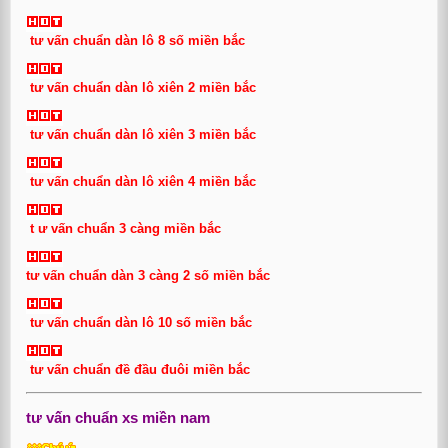
tư vấn chuẩn dàn lô 8 số miền bắc
tư vấn chuẩn dàn lô xiên 2 miền bắc
tư vấn chuẩn dàn lô xiên 3 miền bắc
tư vấn chuẩn dàn lô xiên 4 miền bắc
t ư vấn chuẩn 3 càng miền bắc
tư vấn chuẩn dàn 3 càng 2 số miền bắc
tư vấn chuẩn dàn lô 10 số miền bắc
tư vấn chuẩn đề đầu đuôi miền bắc
tư vấn chuẩn xs miền nam