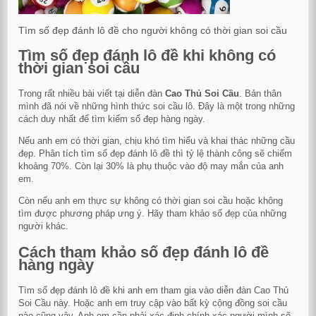
Tìm số đẹp đánh lô đề cho người không có thời gian soi cầu
Tìm số đẹp đánh lô đề khi không có
thời gian soi cầu
Trong rất nhiều bài viết tại diễn đàn
Cao Thủ Soi Cầu
. Bản thân
mình đã nói về những hình thức soi cầu lô. Đây là một trong những
cách duy nhất để tìm kiếm số đẹp hàng ngày.
Nếu anh em có thời gian, chịu khó tìm hiểu và khai thác những cầu
đẹp. Phân tích tìm số đẹp đánh lô đề thì tỷ lệ thành công sẽ chiếm
khoảng 70%. Còn lại 30% là phụ thuộc vào độ may mắn của anh
em.
Còn nếu anh em thực sự không có thời gian soi cầu hoặc không
tìm được phương pháp ưng ý. Hãy tham khảo số đẹp của những
người khác.
Cách tham khảo số đẹp đánh lô đề
hàng ngày
Tìm số đẹp đánh lô đề khi anh em tham gia vào diễn đàn Cao Thủ
Soi Cầu này. Hoặc anh em truy cập vào bất kỳ cộng đồng soi cầu
nào cũng vậy. Anh em cần phải xác định chính xác người mình sẽ