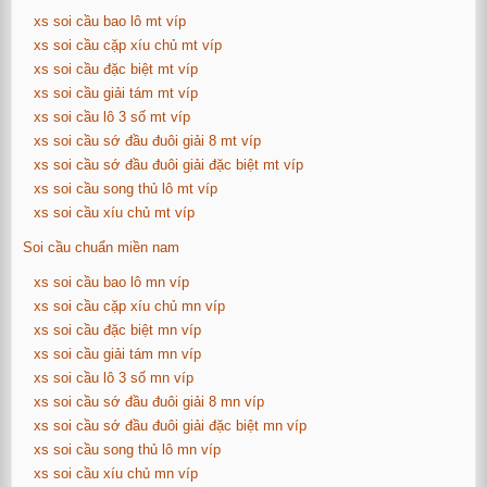
xs soi cầu bao lô mt víp
xs soi cầu cặp xíu chủ mt víp
xs soi cầu đặc biệt mt víp
xs soi cầu giải tám mt víp
xs soi cầu lô 3 số mt víp
xs soi cầu sớ đầu đuôi giải 8 mt víp
xs soi cầu sớ đầu đuôi giải đặc biệt mt víp
xs soi cầu song thủ lô mt víp
xs soi cầu xíu chủ mt víp
Soi cầu chuẩn miền nam
xs soi cầu bao lô mn víp
xs soi cầu cặp xíu chủ mn víp
xs soi cầu đặc biệt mn víp
xs soi cầu giải tám mn víp
xs soi cầu lô 3 số mn víp
xs soi cầu sớ đầu đuôi giải 8 mn víp
xs soi cầu sớ đầu đuôi giải đặc biệt mn víp
xs soi cầu song thủ lô mn víp
xs soi cầu xíu chủ mn víp