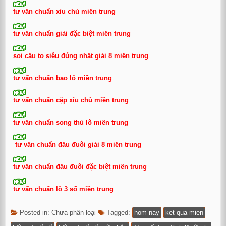
tư vấn chuẩn xỉu chủ miền trung
tư vấn chuẩn giải đặc biệt miền trung
soi cầu to siêu đúng nhất giải 8 miền trung
tư vấn chuẩn bao lô miền trung
tư vấn chuẩn cặp xỉu chủ miền trung
tư vấn chuẩn song thủ lô miền trung
tư vấn chuẩn đầu đuôi giải 8 miền trung
tư vấn chuẩn đầu đuôi đặc biệt miền trung
tư vấn chuẩn lô 3 số miền trung
Posted in: Chưa phân loại
Tagged:
hom nay
ket qua mien