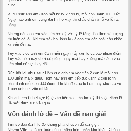
cuộc.
Ví dụ như anh em đánh mỗi ngày 2 con lô, mỗi con đánh 100 điểm.
Ngày nào anh em cũng đánh như vậy thì chắc chắn bị lỗ và lỗ rất
nặng.
Nhưng nếu anh em vào tiền hợp lý với tỷ lệ tăng dần theo số lượng
thì luôn có lãi. Khi tìm số đẹp đánh lô đề anh em cần phải cân nhắc
kỹ vấn đề này.
Tuỳ vào việc anh em đánh mỗi ngày mấy con lô và bao nhiêu điểm.
Tuỳ vào hôm nay chơi có giống ngày mai hay không mà cách vào
tiền phải có sự thay đổi.
Đúc kết lại như sau:
Hôm qua anh em vào tiền 2 con lô mỗi con
100 điểm mà bị thua. Hôm nay anh em tiếp tục đánh 2 con lô thì
phải đánh mỗi con 300 điểm. Thì khi đó cặp lô hôm nay chơi có về
1 con anh em vẫn có lãi.
Khi anh em tính được tỷ lệ vào tiền sao cho hợp lý thì việc đánh lô
đề mới thực sự hiệu quả.
Vốn đánh lô đề – Vấn đề nan giải
Tìm số đẹp đánh lô đề không phải chuyện dễ dàng gì.
Nhưng
Vốn
lại là bài toán cũng không kém phần khó khăn. Chúng