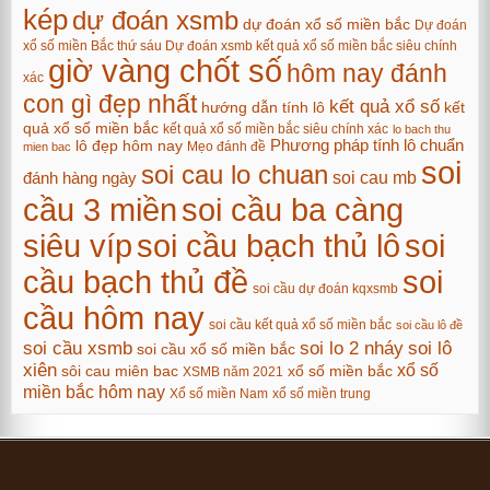
kép
dự đoán xsmb
dự đoán xổ số miền bắc
Dự đoán
xổ số miền Bắc thứ sáu Dự đoán xsmb kết quả xổ số miền bắc siêu chính
giờ vàng chốt số
hôm nay đánh
xác
con gì đẹp nhất
kết quả xổ số
hướng dẫn tính lô
kết
quả xổ số miền bắc
kết quả xổ số miền bắc siêu chính xác
lo bach thu
lô đẹp hôm nay
Phương pháp tính lô chuẩn
mien bac
Mẹo đánh đề
soi
soi cau lo chuan
soi cau mb
đánh hàng ngày
cầu 3 miền
soi cầu ba càng
siêu víp
soi cầu bạch thủ lô
soi
cầu bạch thủ đề
soi
soi cầu dự đoán kqxsmb
cầu hôm nay
soi cầu kết quả xổ số miền bắc
soi cầu lô đề
soi cầu xsmb
soi lo 2 nháy
soi lô
soi cầu xổ số miền bắc
xiên
xổ số
sôi cau miên bac
xổ số miền bắc
XSMB năm 2021
miền bắc hôm nay
xổ số miền trung
Xổ số miền Nam