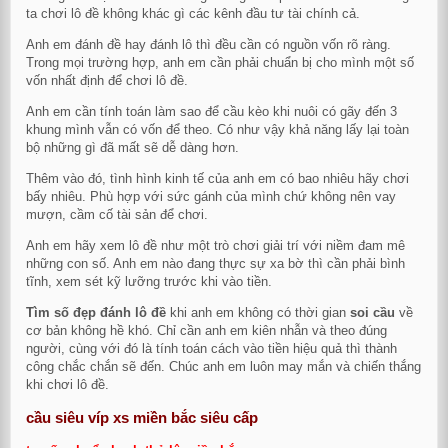
ta chơi lô đề không khác gì các kênh đầu tư tài chính cả.
Anh em đánh đề hay đánh lô thì đều cần có nguồn vốn rõ ràng.
Trong mọi trường hợp, anh em cần phải chuẩn bị cho mình một số
vốn nhất định để chơi lô đề.
Anh em cần tính toán làm sao để cầu kèo khi nuôi có gãy đến 3
khung mình vẫn có vốn để theo. Có như vậy khả năng lấy lại toàn
bộ những gì đã mất sẽ dễ dàng hơn.
Thêm vào đó, tình hình kinh tế của anh em có bao nhiêu hãy chơi
bấy nhiêu. Phù hợp với sức gánh của mình chứ không nên vay
mượn, cầm cố tài sản để chơi.
Anh em hãy xem lô đề như một trò chơi giải trí với niềm đam mê
những con số. Anh em nào đang thực sự xa bờ thì cần phải bình
tĩnh, xem sét kỹ lưỡng trước khi vào tiền.
Tìm số đẹp đánh lô đề
khi anh em không có thời gian
soi cầu
về
cơ bản không hề khó. Chỉ cần anh em kiên nhẫn và theo đúng
người, cùng với đó là tính toán cách vào tiền hiệu quả thì thành
công chắc chắn sẽ đến. Chúc anh em luôn may mắn và chiến thắng
khi chơi lô đề.
cầu siêu víp xs miền bắc siêu cấp