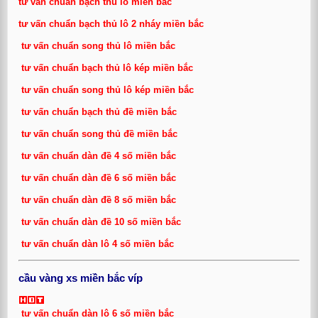
tư vấn chuẩn bạch thủ lô miền bắc
tư vấn chuẩn bạch thủ lô 2 nháy miền bắc
tư vấn chuẩn song thủ lô miền bắc
tư vấn chuẩn bạch thủ lô kép miền bắc
tư vấn chuẩn song thủ lô kép miền bắc
tư vấn chuẩn bạch thủ đề miền bắc
tư vấn chuẩn song thủ đề miền bắc
tư vấn chuẩn dàn đề 4 số miền bắc
tư vấn chuẩn dàn đề 6 số miền bắc
tư vấn chuẩn dàn đề 8 số miền bắc
tư vấn chuẩn dàn đề 10 số miền bắc
tư vấn chuẩn dàn lô 4 số miền bắc
cầu vàng xs miền bắc víp
tư vấn chuẩn dàn lô 6 số miền bắc