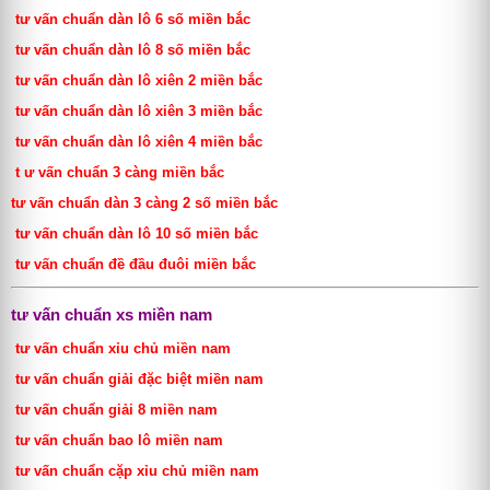
tư vấn chuẩn dàn lô 6 số miền bắc
tư vấn chuẩn dàn lô 8 số miền bắc
tư vấn chuẩn dàn lô xiên 2 miền bắc
tư vấn chuẩn dàn lô xiên 3 miền bắc
tư vấn chuẩn dàn lô xiên 4 miền bắc
t ư vấn chuẩn 3 càng miền bắc
tư vấn chuẩn dàn 3 càng 2 số miền bắc
tư vấn chuẩn dàn lô 10 số miền bắc
tư vấn chuẩn đề đầu đuôi miền bắc
tư vấn chuẩn xs miền nam
tư vấn chuẩn xỉu chủ miền nam
tư vấn chuẩn giải đặc biệt miền nam
tư vấn chuẩn giải 8 miền nam
tư vấn chuẩn bao lô miền nam
tư vấn chuẩn cặp xỉu chủ miền nam