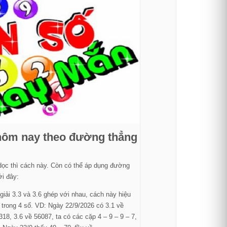
 hôm nay theo đường thẳng
 dọc thì cách này. Còn có thể áp dụng đường
i đây:
 giải 3.3 và 3.6 ghép với nhau, cách này hiệu
 trong 4 số. VD: Ngày 22/9/2026 có 3.1 về
18, 3.6 về 56087, ta có các cặp 4 – 9 – 9 – 7,