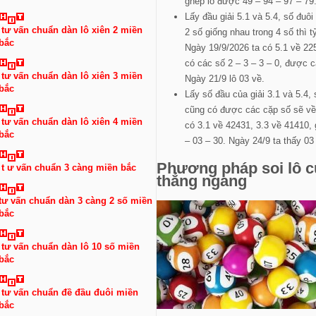
ghép lô được 49 – 94 – 97 – 79
Lấy đầu giải 5.1 và 5.4, số đuô
tư vấn chuẩn dàn lô xiên 2 miền
2 số giống nhau trong 4 số thì t
bắc
Ngày 19/9/2026 ta có 5.1 về 225
có các số 2 – 3 – 3 – 0, được c
tư vấn chuẩn dàn lô xiên 3 miền
Ngày 21/9 lô 03 về.
bắc
Lấy số đầu của giải 3.1 và 5.4, 
cũng có được các cặp số sẽ về 
tư vấn chuẩn dàn lô xiên 4 miền
có 3.1 về 42431, 3.3 về 41410, 
bắc
– 03 – 30. Ngày 24/9 ta thấy 03
Phương pháp soi lô 
t ư vấn chuẩn 3 càng miền bắc
thẳng ngang
tư vấn chuẩn dàn 3 càng 2 số miền
bắc
tư vấn chuẩn dàn lô 10 số miền
bắc
tư vấn chuẩn đề đầu đuôi miền
bắc