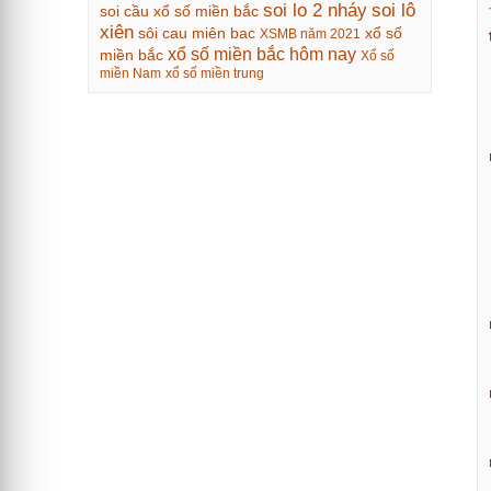
soi lo 2 nháy
soi lô
soi cầu xổ số miền bắc
xiên
sôi cau miên bac
xổ số
XSMB năm 2021
xổ số miền bắc hôm nay
miền bắc
Xổ số
xổ số miền trung
miền Nam