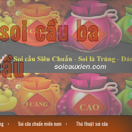
soi cầu ba
cầu
ng
Soi cầu chuẩn miền nam
Thủ thuật soi cầu