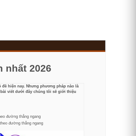
n nhất 2026
lô đề hiện nay. Nhưng phương pháp nào là
 bài viết dưới đây chúng tôi sẽ giới thiệu
theo đường thẳng ngang
 theo đường thẳng ngang