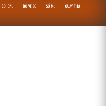
SOI CẦU
DÒ VÉ SỐ
SỔ MƠ
QUAY THỬ