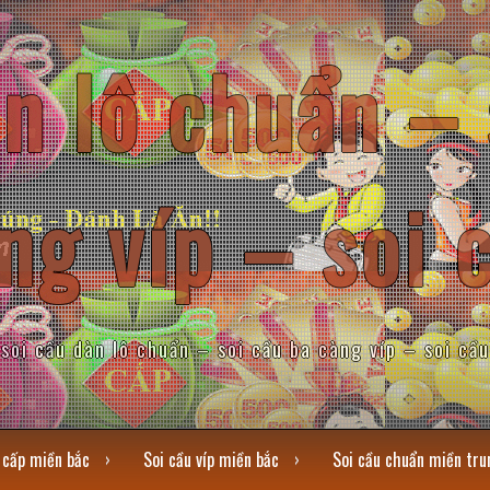
àn lô chuẩn – 
ng víp – soi 
soi cầu dàn lô chuẩn – soi cầu ba càng víp – soi cầu
u cấp miền bắc
Soi cầu víp miền bắc
Soi cầu chuẩn miền tru