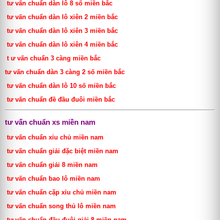
tư vấn chuẩn dàn lô 8 số miền bắc
tư vấn chuẩn dàn lô xiên 2 miền bắc
tư vấn chuẩn dàn lô xiên 3 miền bắc
tư vấn chuẩn dàn lô xiên 4 miền bắc
t ư vấn chuẩn 3 càng miền bắc
tư vấn chuẩn dàn 3 càng 2 số miền bắc
tư vấn chuẩn dàn lô 10 số miền bắc
tư vấn chuẩn đề đầu đuôi miền bắc
tư vấn chuẩn xs miền nam
tư vấn chuẩn xỉu chủ miền nam
tư vấn chuẩn giải đặc biệt miền nam
tư vấn chuẩn giải 8 miền nam
tư vấn chuẩn bao lô miền nam
tư vấn chuẩn cặp xỉu chủ miền nam
tư vấn chuẩn song thủ lô miền nam
tư vấn chuẩn đầu đuôi giải 8 miền nam