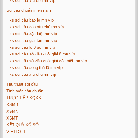
xs soi cầu xíu chủ mt víp
Soi cầu chuẩn miền nam
xs soi cầu bao lô mn víp
xs soi cầu cặp xíu chủ mn víp
xs soi cầu đặc biệt mn víp
xs soi cầu giải tám mn víp
xs soi cầu lô 3 số mn víp
xs soi cầu sớ đầu đuôi giải 8 mn víp
xs soi cầu sớ đầu đuôi giải đặc biệt mn víp
xs soi cầu song thủ lô mn víp
xs soi cầu xíu chủ mn víp
Thủ thuật soi cầu
Tính toán cầu chuẩn
TRỰC TIẾP KQXS
XSMB
XSMN
XSMT
KẾT QUẢ XỔ SỐ
VIETLOTT