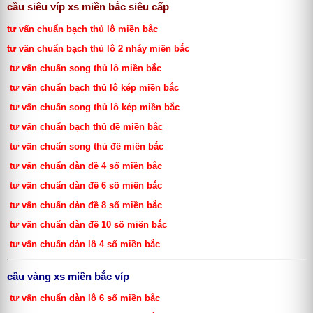
cầu siêu víp xs miền bắc siêu cấp
tư vấn chuẩn bạch thủ lô miền bắc
tư vấn chuẩn bạch thủ lô 2 nháy miền bắc
tư vấn chuẩn song thủ lô miền bắc
tư vấn chuẩn bạch thủ lô kép miền bắc
tư vấn chuẩn song thủ lô kép miền bắc
tư vấn chuẩn bạch thủ đề miền bắc
tư vấn chuẩn song thủ đề miền bắc
tư vấn chuẩn dàn đề 4 số miền bắc
tư vấn chuẩn dàn đề 6 số miền bắc
tư vấn chuẩn dàn đề 8 số miền bắc
tư vấn chuẩn dàn đề 10 số miền bắc
tư vấn chuẩn dàn lô 4 số miền bắc
cầu vàng xs miền bắc víp
tư vấn chuẩn dàn lô 6 số miền bắc