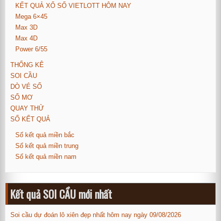
KẾT QUẢ XỔ SỐ VIETLOTT HÔM NAY
Mega 6×45
Max 3D
Max 4D
Power 6/55
THỐNG KÊ
SOI CẦU
DÒ VÉ SỐ
SỔ MƠ
QUAY THỬ
SỐ KẾT QUẢ
Số kết quả miền bắc
Số kết quả miền trung
Số kết quả miền nam
Kết quả SOI CẦU mới nhất
Soi cầu dự đoán lô xiên đẹp nhất hôm nay ngày 09/08/2026