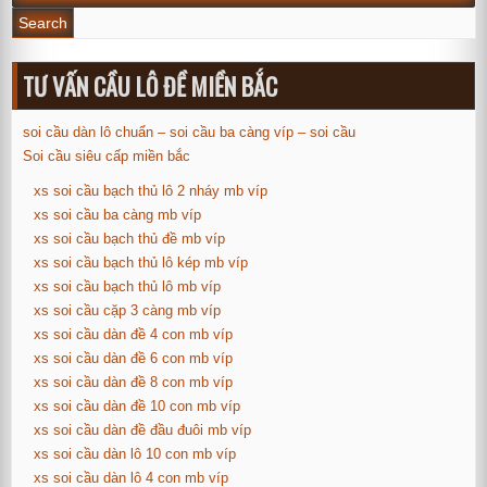
Search
TƯ VẤN CẦU LÔ ĐỀ MIỀN BẮC
soi cầu dàn lô chuẩn – soi cầu ba càng víp – soi cầu
Soi cầu siêu cấp miền bắc
xs soi cầu bạch thủ lô 2 nháy mb víp
xs soi cầu ba càng mb víp
xs soi cầu bạch thủ đề mb víp
xs soi cầu bạch thủ lô kép mb víp
xs soi cầu bạch thủ lô mb víp
xs soi cầu cặp 3 càng mb víp
xs soi cầu dàn đề 4 con mb víp
xs soi cầu dàn đề 6 con mb víp
xs soi cầu dàn đề 8 con mb víp
xs soi cầu dàn đề 10 con mb víp
xs soi cầu dàn đề đầu đuôi mb víp
xs soi cầu dàn lô 10 con mb víp
xs soi cầu dàn lô 4 con mb víp