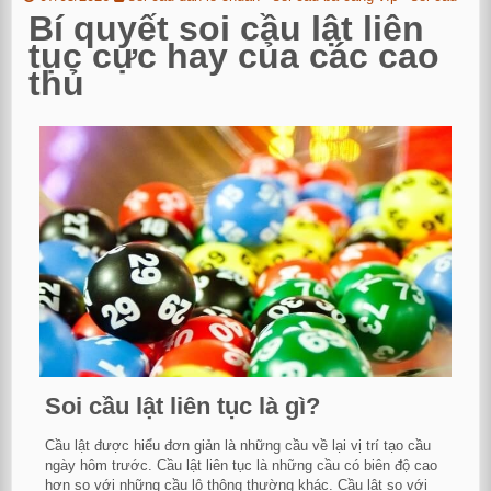
Bí quyết soi cầu lật liên
tục cực hay của các cao
thủ
Đăng
và
Soi cầu lật liên tục là gì?
Cầu lật được hiểu đơn giản là những cầu về lại vị trí tạo cầu
ngày hôm trước. Cầu lật liên tục là những cầu có biên độ cao
hơn so với những cầu lô thông thường khác. Cầu lật so với