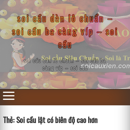
Skip
to
content
soi cầu dàn lô chuẩn –
soi cầu ba càng víp – soi
cầu
soi cầu dàn lô chuẩn – soi cầu ba
càng víp – soi cầu
Thẻ:
Soi cầu lật có biên độ cao hơn