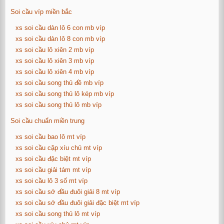
Soi cầu víp miền bắc
xs soi cầu dàn lô 6 con mb víp
xs soi cầu dàn lô 8 con mb víp
xs soi cầu lô xiên 2 mb víp
xs soi cầu lô xiên 3 mb víp
xs soi cầu lô xiên 4 mb víp
xs soi cầu song thủ đề mb víp
xs soi cầu song thủ lô kép mb víp
xs soi cầu song thủ lô mb víp
Soi cầu chuẩn miền trung
xs soi cầu bao lô mt víp
xs soi cầu cặp xíu chủ mt víp
xs soi cầu đặc biệt mt víp
xs soi cầu giải tám mt víp
xs soi cầu lô 3 số mt víp
xs soi cầu sớ đầu đuôi giải 8 mt víp
xs soi cầu sớ đầu đuôi giải đặc biệt mt víp
xs soi cầu song thủ lô mt víp