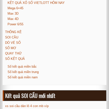
KẾT QUẢ XỔ SỐ VIETLOTT HÔM NAY
Mega 6×45
Max 3D
Max 4D
Power 6/55
THỐNG KÊ
SOI CẦU
DÒ VÉ SỐ
SỔ MƠ
QUAY THỬ
SỐ KẾT QUẢ
Số kết quả miền bắc
Số kết quả miền trung
Số kết quả miền nam
Kết quả SOI CẦU mới nhất
xs soi cầu dàn lô 4 con mb víp