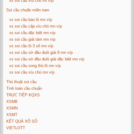
xs soi cầu xíu chủ mt víp
Soi cầu chuẩn miền nam
xs soi cầu bao lô mn víp
xs soi cầu cặp xíu chủ mn víp
xs soi cầu đặc biệt mn víp
xs soi cầu giải tám mn víp
xs soi cầu lô 3 số mn víp
xs soi cầu sớ đầu đuôi giải 8 mn víp
xs soi cầu sớ đầu đuôi giải đặc biệt mn víp
xs soi cầu song thủ lô mn víp
xs soi cầu xíu chủ mn víp
Thủ thuật soi cầu
Tính toán cầu chuẩn
TRỰC TIẾP KQXS
XSMB
XSMN
XSMT
KẾT QUẢ XỔ SỐ
VIETLOTT