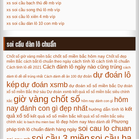
xs soi cầu bạch thủ đề mb víp
xs soi cầu song thủ lô mb víp
xs soi cầu lô xiên 4 mb víp
xs soi cầu dàn lô 10 con mb víp
soi cầu dàn lô chuẩn
chốt số miền bắc hôm nay
Chốt số đẹp
Chốt số giờ vàng miền bắc
cách tính lô
cách tính lô chuẩn
miền Bắc
cách bắt lô chuẩn theo ngày
Cách đánh lô ngày nào cũng trúng
Cách tính lô đề 2021
cách
dự đoán lô
dự đoán
đánh lô đề dễ trúng nhất
Cách đánh đề ăn 100
kép
dự đoán xsmb
dự đoán xổ số miền bắc
Dự đoán
xổ số miền Bắc thứ sáu Dự đoán xsmb kết quả xổ số miền bắc siêu chính
giờ vàng chốt số
hôm
xác
hôm nay đánh con gì
nay đánh con gì đẹp nhất
kết
hướng dẫn tính lô
quả xổ số
kết quả xổ số miền bắc
kết quả xổ số miền bắc siêu
lô đẹp hôm nay
Phương
chính xác
lo bach thu mien bac
Mẹo đánh đề
soi cau lo chuan
pháp tính lô chuẩn đánh hàng ngày
soi cầu 3 miền
soi cầu ba