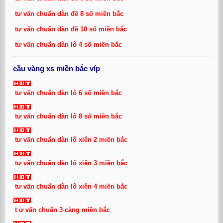
tư vấn chuẩn dàn đề 8 số miền bắc
tư vấn chuẩn dàn đề 10 số miền bắc
tư vấn chuẩn dàn lô 4 số miền bắc
cầu vàng xs miền bắc víp
tư vấn chuẩn dàn lô 6 số miền bắc
tư vấn chuẩn dàn lô 8 số miền bắc
tư vấn chuẩn dàn lô xiên 2 miền bắc
tư vấn chuẩn dàn lô xiên 3 miền bắc
tư vấn chuẩn dàn lô xiên 4 miền bắc
t ư vấn chuẩn 3 càng miền bắc