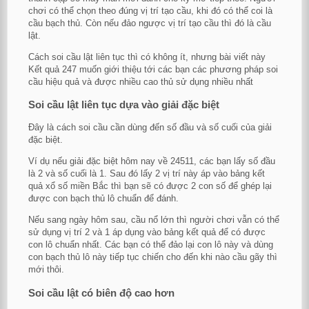
chơi có thể chọn theo đúng vị trí tạo cầu, khi đó có thể coi là
cầu bạch thủ. Còn nếu đảo ngược vị trí tạo cầu thì đó là cầu
lật.
Cách soi cầu lật liên tục thì có không ít, nhưng bài viết này
Kết quả 247 muốn giới thiệu tới các bạn các phương pháp soi
cầu hiệu quả và được nhiều cao thủ sử dụng nhiều nhất
Soi cầu lật liên tục dựa vào giải đặc biệt
Đây là cách soi cầu cần dùng đến số đầu và số cuối của giải
đặc biệt.
Ví dụ nếu giải đặc biệt hôm nay về 24511, các bạn lấy số đầu
là 2 và số cuối là 1. Sau đó lấy 2 vị trí này áp vào bảng kết
quả xổ số miền Bắc thì bạn sẽ có được 2 con số để ghép lại
được con bạch thủ lô chuẩn để đánh.
Nếu sang ngày hôm sau, cầu nổ lớn thì người chơi vẫn có thể
sử dụng vị trí 2 và 1 áp dụng vào bảng kết quả để có được
con lô chuẩn nhất. Các bạn có thể đảo lại con lô này và dùng
con bạch thủ lô này tiếp tục chiến cho đến khi nào cầu gãy thì
mới thôi.
Soi cầu lật có biên độ cao hơn