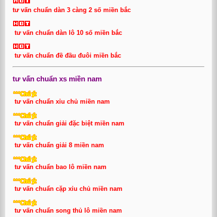
tư vấn chuẩn dàn 3 càng 2 số miền bắc
tư vấn chuẩn dàn lô 10 số miền bắc
tư vấn chuẩn đề đầu đuôi miền bắc
tư vấn chuẩn xs miền nam
tư vấn chuẩn xỉu chủ miền nam
tư vấn chuẩn giải đặc biệt miền nam
tư vấn chuẩn giải 8 miền nam
tư vấn chuẩn bao lô miền nam
tư vấn chuẩn cặp xỉu chủ miền nam
tư vấn chuẩn song thủ lô miền nam