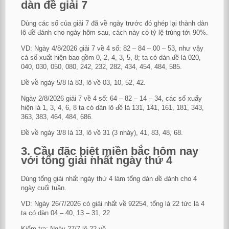
dàn đề giải 7
Dùng các số của giải 7 đã về ngày trước đó ghép lại thành dàn
lô đề đánh cho ngày hôm sau, cách này có tỷ lệ trúng tới 90%.
VD: Ngày 4/8/2026 giải 7 về 4 số: 82 – 84 – 00 – 53, như vậy
cá số xuất hiện bao gồm 0, 2, 4, 3, 5, 8; ta có dàn đề là 020,
040, 030, 050, 080, 242, 232, 282, 434, 454, 484, 585.
Đề về ngày 5/8 là 83, lô về 03, 10, 52, 42.
Ngày 2/8/2026 giải 7 về 4 số: 64 – 82 – 14 – 34, các số xuấy
hiện là 1, 3, 4, 6, 8 ta có dàn lô đề là 131, 141, 161, 181, 343,
363, 383, 464, 484, 686.
Đề về ngày 3/8 là 13, lô về 31 (3 nháy), 41, 83, 48, 68.
3. Cầu đặc biệt miền bắc hôm nay
với tổng giải nhất ngày thứ 4
Dùng tổng giải nhất ngày thứ 4 làm tổng dàn đề đánh cho 4
ngày cuối tuần.
VD: Ngày 26/7/2026 có giải nhất về 92254, tổng là 22 tức là 4
ta có dàn 04 – 40, 13 – 31, 22
Kiểm tra: Ngày 27/7 lô 22 về