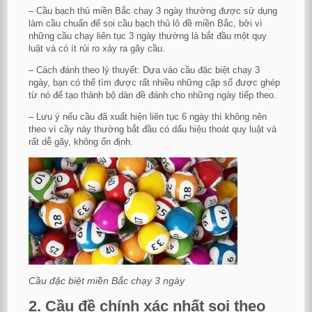
– Cầu bạch thủ miền Bắc chạy 3 ngày thường được sử dụng
làm cầu chuẩn để soi cầu bạch thủ lô đề miền Bắc, bởi vì
những cầu chạy liên tục 3 ngày thường là bắt đầu một quy
luật và có ít rủi ro xảy ra gãy cầu.
– Cách đánh theo lý thuyết: Dựa vào cầu đặc biệt chạy 3
ngày, bạn có thể tìm được rất nhiều những cặp số được ghép
từ nó để tạo thành bộ dàn đề đánh cho những ngày tiếp theo.
– Lưu ý nếu cầu đã xuất hiện liên tục 6 ngày thì không nên
theo vì cầy này thường bắt đầu có dấu hiệu thoát quy luật và
rất dễ gãy, không ổn định.
Cầu đặc biệt miền Bắc chạy 3 ngày
2. Cầu đề chính xác nhất soi theo