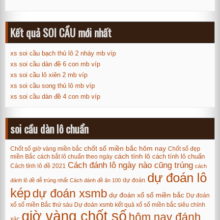
Kết quả SOI CẦU mới nhất
xs soi cầu bạch thủ lô 2 nháy mb víp
xs soi cầu dàn đề 6 con mb víp
xs soi cầu lô xiên 2 mb víp
xs soi cầu song thủ lô mb víp
xs soi cầu dàn đề 4 con mb víp
soi cầu dàn lô chuẩn
chốt số miền bắc hôm nay
Chốt số đẹp
Chốt số giờ vàng miền bắc
cách tính lô
cách tính lô chuẩn
miền Bắc
cách bắt lô chuẩn theo ngày
Cách đánh lô ngày nào cũng trúng
Cách tính lô đề 2021
cách
dự đoán lô
dự đoán
đánh lô đề dễ trúng nhất
Cách đánh đề ăn 100
kép
dự đoán xsmb
dự đoán xổ số miền bắc
Dự đoán
xổ số miền Bắc thứ sáu Dự đoán xsmb kết quả xổ số miền bắc siêu chính
giờ vàng chốt số
hôm nay đánh
xác