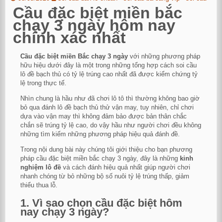
Cầu đặc biệt miền bắc
chạy 3 ngày hôm nay
chính xác nhất
Cầu đặc biệt miền Bắc chạy 3 ngày
với những phương pháp
hữu hiệu dưới đây là một trong những tổng hợp cách soi cầu
lô đề bạch thủ có tỷ lệ trúng cao nhất đã được kiểm chứng tỷ
lệ trong thực tế.
Nhìn chung là hầu như đã chơi lô tô thì thường không bao giờ
bỏ qua đánh lô đề bạch thủ thử vận may, tuy nhiên, chỉ chơi
dựa vào vận may thì không đảm bảo được bản thân chắc
chắn sẽ trúng tỷ lệ cao, do vậy hầu như người chơi đều không
những tìm kiếm những phương pháp hiệu quả đánh đề.
Trong nội dung bài này chúng tôi giới thiệu cho bạn phương
pháp cầu đặc biệt miền bắc chạy 3 ngày, đây là những
kinh
nghiệm lô đề
và cách đánh hiệu quả nhất giúp người chơi
nhanh chóng từ bỏ những bộ số nuôi tỷ lệ trúng thấp, giảm
thiểu thua lỗ.
1. Vì sao chọn cầu đặc biệt hôm
nay chạy 3 ngày?