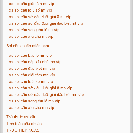
xs soi cầu giải tám mt víp
xs soi cầu lô 3 số mt víp
xs soi cầu sớ đầu đuôi giải 8 mt víp
xs soi cầu sớ đầu đuôi giải đặc biệt mt víp
xs soi cầu song thủ lô mt víp
xs soi cầu xíu chủ mt víp
Soi cầu chuẩn miền nam
xs soi cầu bao lô mn víp
xs soi cầu cặp xíu chủ mn víp
xs soi cầu đặc biệt mn víp
xs soi cầu giải tám mn víp
xs soi cầu lô 3 số mn víp
xs soi cầu sớ đầu đuôi giải 8 mn víp
xs soi cầu sớ đầu đuôi giải đặc biệt mn víp
xs soi cầu song thủ lô mn víp
xs soi cầu xíu chủ mn víp
Thủ thuật soi cầu
Tính toán cầu chuẩn
TRỰC TIẾP KQXS