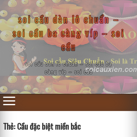
Skip
to
content
soi cầu dàn lô chuẩn –
soi cầu ba càng víp – soi
cầu
soi cầu dàn lô chuẩn – soi cầu ba
càng víp – soi cầu
Thẻ:
Cầu đặc biệt miền bắc