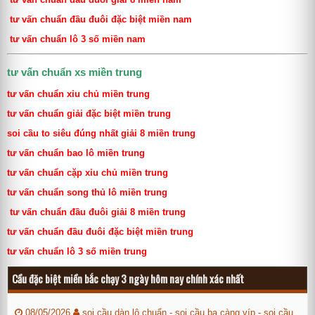
tư vấn chuẩn đầu đuôi đặc biệt miền nam
tư vấn chuẩn lô 3 số miền nam
tư vấn chuẩn xs miền trung
tư vấn chuẩn xỉu chủ miền trung
tư vấn chuẩn giải đặc biệt miền trung
soi cầu to siêu đúng nhất giải 8 miền trung
tư vấn chuẩn bao lô miền trung
tư vấn chuẩn cặp xỉu chủ miền trung
tư vấn chuẩn song thủ lô miền trung
tư vấn chuẩn đầu đuôi giải 8 miền trung
tư vấn chuẩn đầu đuôi đặc biệt miền trung
tư vấn chuẩn lô 3 số miền trung
Cầu đặc biệt miền bắc chạy 3 ngày hôm nay chính xác nhất
08/05/2026
soi cầu dàn lô chuẩn - soi cầu ba càng víp - soi cầu