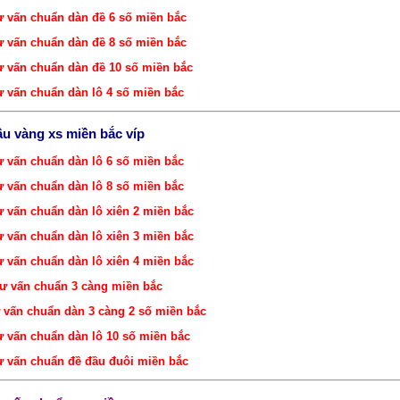
ư vấn chuẩn dàn đề 6 số miền bắc
ư vấn chuẩn dàn đề 8 số miền bắc
ư vấn chuẩn dàn đề 10 số miền bắc
ư vấn chuẩn dàn lô 4 số miền bắc
ầu vàng xs miền bắc víp
ư vấn chuẩn dàn lô 6 số miền bắc
ư vấn chuẩn dàn lô 8 số miền bắc
ư vấn chuẩn dàn lô xiên 2 miền bắc
ư vấn chuẩn dàn lô xiên 3 miền bắc
ư vấn chuẩn dàn lô xiên 4 miền bắc
 ư vấn chuẩn 3 càng miền bắc
ư vấn chuẩn dàn 3 càng 2 số miền bắc
ư vấn chuẩn dàn lô 10 số miền bắc
ư vấn chuẩn đề đầu đuôi miền bắc