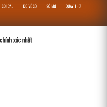
SOI CẦU
DÒ VÉ SỐ
SỔ MƠ
QUAY THỬ
chính xác nhất