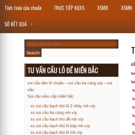
Tính toán cầu chuẩn
TRỰC TIẾP KQXS
XSMB
XSMN
SỐ KẾT QUẢ
T
Search
c
TƯ VẤN CẦU LÔ ĐỀ MIỀN BẮC
t
t
soi cầu dàn lô chuẩn – soi cầu ba càng víp – soi
cầu
t
Soi cầu siêu cấp miền bắc
t
xs soi cầu bạch thủ lô 2 nháy mb víp
t
xs soi cầu ba càng mb víp
t
xs soi cầu bạch thủ đề mb víp
t
xs soi cầu bạch thủ lô kép mb víp
xs soi cầu bạch thủ lô mb víp
t