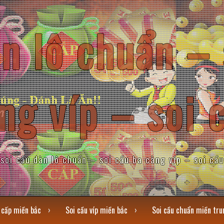
àn lô chuẩn – 
ng víp – soi 
soi cầu dàn lô chuẩn – soi cầu ba càng víp – soi cầu
u cấp miền bắc
Soi cầu víp miền bắc
Soi cầu chuẩn miền tru