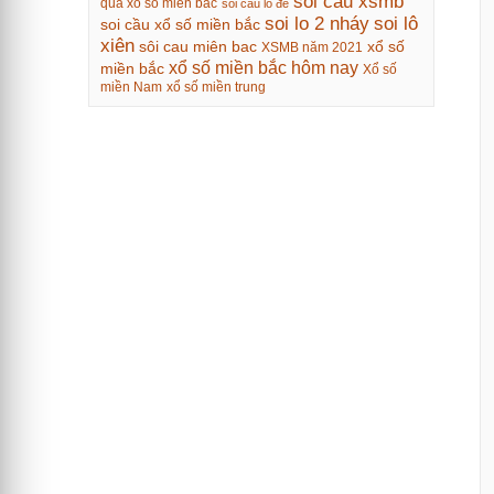
soi cầu xsmb
quả xổ số miền bắc
soi cầu lô đề
soi lo 2 nháy
soi lô
soi cầu xổ số miền bắc
xiên
sôi cau miên bac
xổ số
XSMB năm 2021
xổ số miền bắc hôm nay
miền bắc
Xổ số
xổ số miền trung
miền Nam